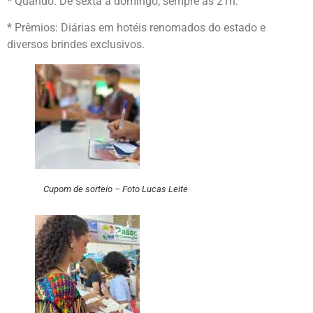
* Quando: De sexta a domingo, sempre às 21h.
* Prêmios: Diárias em hotéis renomados do estado e
diversos brindes exclusivos.
Cupom de sorteio – Foto Lucas Leite