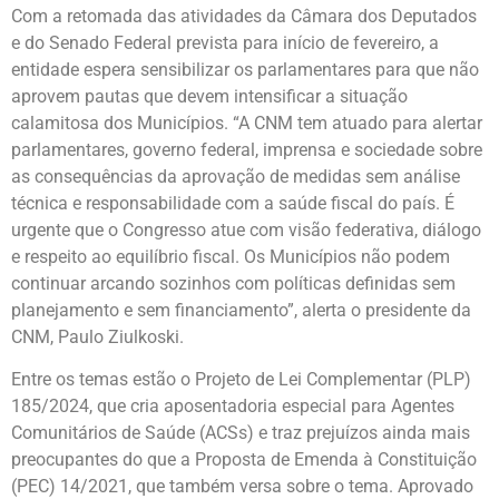
Com a retomada das atividades da Câmara dos Deputados
e do Senado Federal prevista para início de fevereiro, a
entidade espera sensibilizar os parlamentares para que não
aprovem pautas que devem intensificar a situação
calamitosa dos Municípios. “A CNM tem atuado para alertar
parlamentares, governo federal, imprensa e sociedade sobre
as consequências da aprovação de medidas sem análise
técnica e responsabilidade com a saúde fiscal do país. É
urgente que o Congresso atue com visão federativa, diálogo
e respeito ao equilíbrio fiscal. Os Municípios não podem
continuar arcando sozinhos com políticas definidas sem
planejamento e sem financiamento”, alerta o presidente da
CNM, Paulo Ziulkoski.
Entre os temas estão o Projeto de Lei Complementar (PLP)
185/2024, que cria aposentadoria especial para Agentes
Comunitários de Saúde (ACSs) e traz prejuízos ainda mais
preocupantes do que a Proposta de Emenda à Constituição
(PEC) 14/2021, que também versa sobre o tema. Aprovado