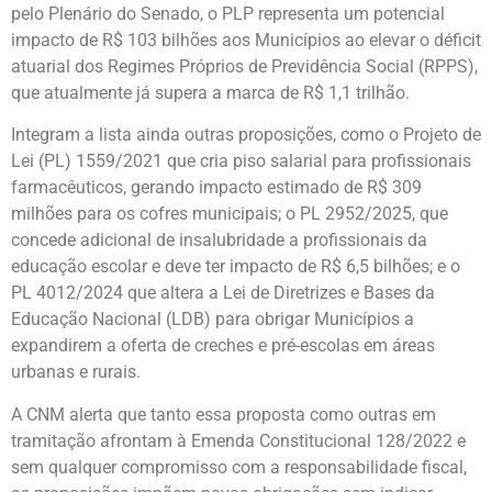
pelo Plenário do Senado, o PLP representa um potencial
impacto de R$ 103 bilhões aos Municípios ao elevar o déficit
atuarial dos Regimes Próprios de Previdência Social (RPPS),
que atualmente já supera a marca de R$ 1,1 trilhão.
Integram a lista ainda outras proposições, como o Projeto de
Lei (PL) 1559/2021 que cria piso salarial para profissionais
farmacêuticos, gerando impacto estimado de R$ 309
milhões para os cofres municipais; o PL 2952/2025, que
concede adicional de insalubridade a profissionais da
educação escolar e deve ter impacto de R$ 6,5 bilhões; e o
PL 4012/2024 que altera a Lei de Diretrizes e Bases da
Educação Nacional (LDB) para obrigar Municípios a
expandirem a oferta de creches e pré-escolas em áreas
urbanas e rurais.
A CNM alerta que tanto essa proposta como outras em
tramitação afrontam à Emenda Constitucional 128/2022 e
sem qualquer compromisso com a responsabilidade fiscal,