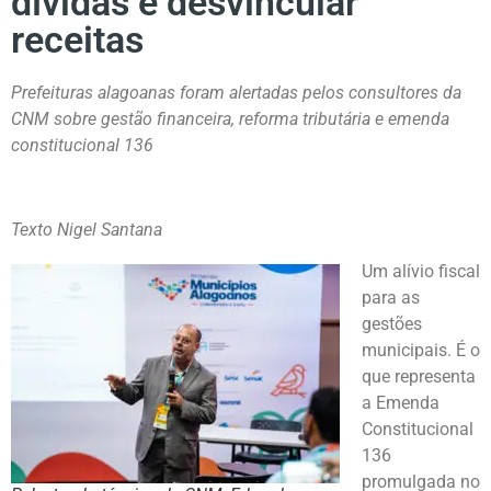
dívidas e desvincular
receitas
Prefeituras alagoanas foram alertadas pelos consultores da
CNM sobre gestão financeira, reforma tributária e emenda
constitucional 136
Texto Nigel Santana
Um alívio fiscal
para as
gestões
municipais. É o
que representa
a Emenda
Constitucional
136
promulgada no