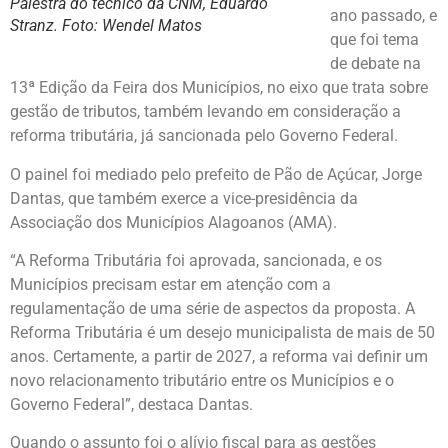
Palestra do técnico da CNM, Eduardo
ano passado, e
Stranz. Foto: Wendel Matos
que foi tema
de debate na
13ª Edição da Feira dos Municípios, no eixo que trata sobre
gestão de tributos, também levando em consideração a
reforma tributária, já sancionada pelo Governo Federal.
O painel foi mediado pelo prefeito de Pão de Açúcar, Jorge
Dantas, que também exerce a vice-presidência da
Associação dos Municípios Alagoanos (AMA).
“A Reforma Tributária foi aprovada, sancionada, e os
Municípios precisam estar em atenção com a
regulamentação de uma série de aspectos da proposta. A
Reforma Tributária é um desejo municipalista de mais de 50
anos. Certamente, a partir de 2027, a reforma vai definir um
novo relacionamento tributário entre os Municípios e o
Governo Federal”, destaca Dantas.
Quando o assunto foi o alívio fiscal para as gestões