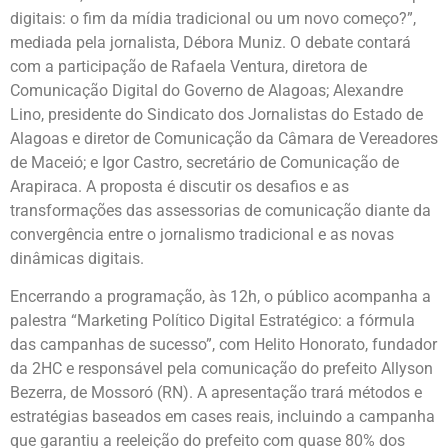
digitais: o fim da mídia tradicional ou um novo começo?”,
mediada pela jornalista, Débora Muniz. O debate contará
com a participação de Rafaela Ventura, diretora de
Comunicação Digital do Governo de Alagoas; Alexandre
Lino, presidente do Sindicato dos Jornalistas do Estado de
Alagoas e diretor de Comunicação da Câmara de Vereadores
de Maceió; e Igor Castro, secretário de Comunicação de
Arapiraca. A proposta é discutir os desafios e as
transformações das assessorias de comunicação diante da
convergência entre o jornalismo tradicional e as novas
dinâmicas digitais.
Encerrando a programação, às 12h, o público acompanha a
palestra “Marketing Político Digital Estratégico: a fórmula
das campanhas de sucesso”, com Helito Honorato, fundador
da 2HC e responsável pela comunicação do prefeito Allyson
Bezerra, de Mossoró (RN). A apresentação trará métodos e
estratégias baseados em cases reais, incluindo a campanha
que garantiu a reeleição do prefeito com quase 80% dos