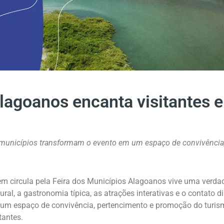
lagoanos encanta visitantes e
os municípios transformam o evento em um espaço de convivênci
m circula pela Feira dos Municípios Alagoanos vive uma verdade
tural, a gastronomia típica, as atrações interativas e o contato
um espaço de convivência, pertencimento e promoção do turismo
itantes.