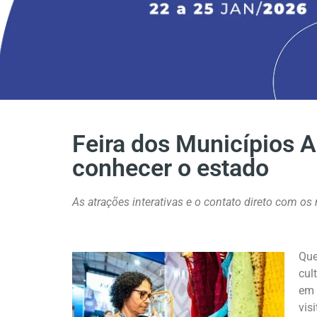
Feira dos Municípios A
conhecer o estado
As atrações interativas e o contato direto com 
Que
cul
em 
vis