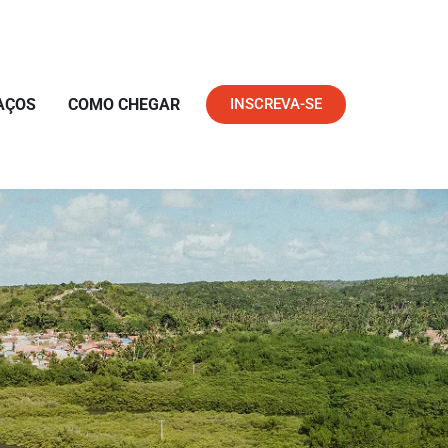
AÇOS
COMO CHEGAR
INSCREVA-SE