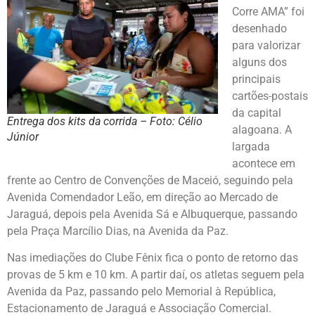
Corre AMA” foi
desenhado
para valorizar
alguns dos
principais
cartões-postais
da capital
Entrega dos kits da corrida – Foto: Célio
alagoana. A
Júnior
largada
acontece em
frente ao Centro de Convenções de Maceió, seguindo pela
Avenida Comendador Leão, em direção ao Mercado de
Jaraguá, depois pela Avenida Sá e Albuquerque, passando
pela Praça Marcílio Dias, na Avenida da Paz.
Nas imediações do Clube Fênix fica o ponto de retorno das
provas de 5 km e 10 km. A partir daí, os atletas seguem pela
Avenida da Paz, passando pelo Memorial à República,
Estacionamento de Jaraguá e Associação Comercial.