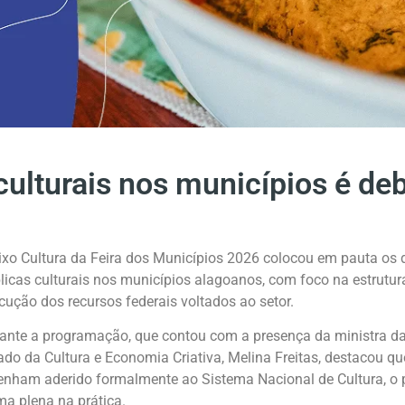
culturais nos municípios é deb
ixo Cultura da Feira dos Municípios 2026 colocou em pauta os 
licas culturais nos municípios alagoanos, com foco na estrutu
cução dos recursos federais voltados ao setor.
ante a programação, que contou com a presença da ministra da 
ado da Cultura e Economia Criativa, Melina Freitas, destacou 
tenham aderido formalmente ao Sistema Nacional de Cultura, o p
ma plena na prática.