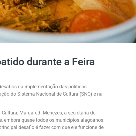
atido durante a Feira
desafios da implementação das políticas
ração do Sistema Nacional de Cultura (SNC) e na
Cultura, Margareth Menezes, a secretária de
que, embora quase todos os municípios alagoanos
rincipal desafio é fazer com que ele funcione de