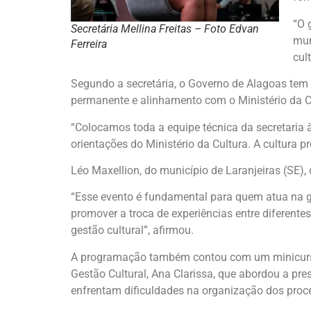
“O 
Secretária Mellina Freitas – Foto Edvan
mun
Ferreira
cul
Segundo a secretária, o Governo de Alagoas tem 
permanente e alinhamento com o Ministério da C
“Colocamos toda a equipe técnica da secretaria
orientações do Ministério da Cultura. A cultura 
Léo Maxellion, do município de Laranjeiras (SE),
“Esse evento é fundamental para quem atua na ges
promover a troca de experiências entre diferente
gestão cultural”, afirmou.
A programação também contou com um minicurso v
Gestão Cultural, Ana Clarissa, que abordou a pre
enfrentam dificuldades na organização dos proc