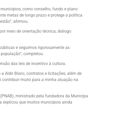
s municípios, como conselho, fundo e plano
nte metas de longo prazo e protege a política
estão”, afirmou.
or meio de orientação técnica, diálogo
 públicas e seguimos rigorosamente as
a população”, completou.
são das leis de incentivo à cultura.
Aldir Blanc, contratos e licitações, além de
ai contribuir muito para a minha atuação na
 (PNAB), ministrado pela fundadora da Municipa
la explicou que muitos municípios ainda