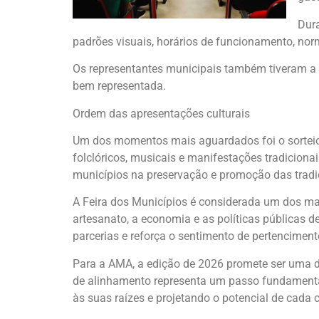
Dura
padrões visuais, horários de funcionamento, norm
Os representantes municipais também tiveram a op
bem representada.
Ordem das apresentações culturais
Um dos momentos mais aguardados foi o sorteio
folclóricos, musicais e manifestações tradicionai
municípios na preservação e promoção das trad
A Feira dos Municípios é considerada um dos mais
artesanato, a economia e as políticas públicas de
parcerias e reforça o sentimento de pertencimen
Para a AMA, a edição de 2026 promete ser uma d
de alinhamento representa um passo fundamental
às suas raízes e projetando o potencial de cada c