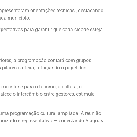
 apresentaram orientações técnicas , destacando
ada município.
pectativas para garantir que cada cidade esteja
riores, a programação contará com grupos
 pilares da feira, reforçando o papel dos
o vitrine para o turismo, a cultura, o
talece o intercâmbio entre gestores, estimula
 uma programação cultural ampliada. A reunião
ganizado e representativo — conectando Alagoas