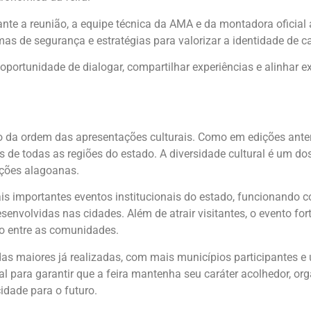
nte a reunião, a equipe técnica da AMA e da montadora oficial
as de segurança e estratégias para valorizar a identidade de c
ortunidade de dialogar, compartilhar experiências e alinhar ex
 da ordem das apresentações culturais. Como em edições ante
s de todas as regiões do estado. A diversidade cultural é um dos
ições alagoanas.
 importantes eventos institucionais do estado, funcionando com
senvolvidas nas cidades. Além de atrair visitantes, o evento for
to entre as comunidades.
as maiores já realizadas, com mais municípios participantes e
 para garantir que a feira mantenha seu caráter acolhedor, or
idade para o futuro.