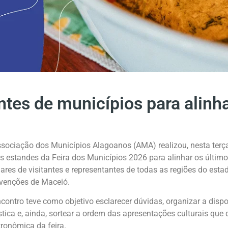
es de municípios para alinha
sociação dos Municípios Alagoanos (AMA) realizou, nesta terça
s estandes da Feira dos Municípios 2026 para alinhar os últimos
ares de visitantes e representantes de todas as regiões do estad
venções de Maceió.
contro teve como objetivo esclarecer dúvidas, organizar a disp
stica e, ainda, sortear a ordem das apresentações culturais que 
ronômica da feira.