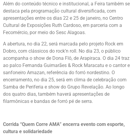
Além do conteúdo técnico e institucional, a Feira também se
destaca pela programação cultural diversificada, com
apresentações entre os dias 22 e 25 de janeiro, no Centro
Cultural de Exposições Ruth Cardoso, em parceria com a
Fecomércio, por meio do Sesc Alagoas.
A abertura, no dia 22, será marcada pelo projeto Rock em
Dobro, com clássicos do rock’n roll. No dia 23, o público
acompanha o show de Dona Flô, de Arapiraca. O dia 24 traz
ao palco Fernanda Guimarães & Rock Maracatu e o cantor e
sanfoneiro Amazan, referência do forró nordestino. O
encerramento, no dia 25, será em clima de celebração com
Samba de Periferia e show do Grupo Revelação. Ao longo
dos quatro dias, também haverá apresentações de
filarmônicas e bandas de forró pé de serra.
Corrida “Quem Corre AMA” encerra evento com esporte,
cultura e solidariedade